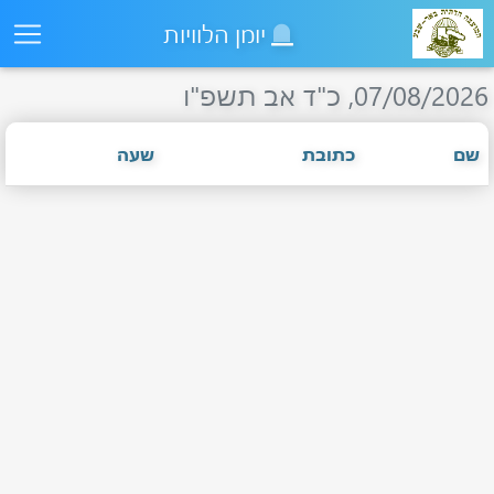
יומן הלוויות
07/08/2026,
כ"ד אב תשפ"ו
שם
כתובת
שעה